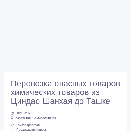
Перевозка опасных товаров
химических товаров из
Циндао Шанхая до Ташке
16/10/2025
Казахстан, Семипалатинск
Грузоперевозки
Предложения фирм