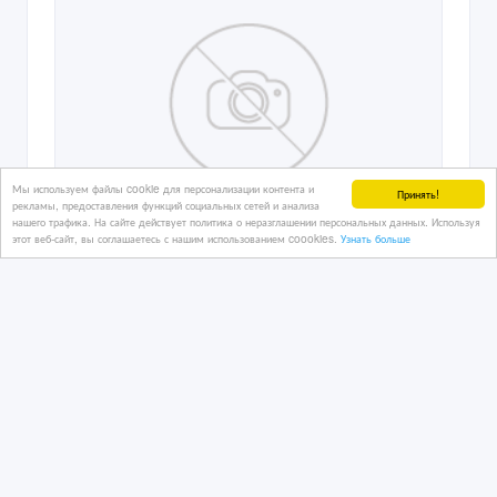
Мы используем файлы cookie для персонализации контента и
Принять!
рекламы, предоставления функций социальных сетей и анализа
нашего трафика. На сайте действует политика о неразглашении персональных данных. Используя
этот веб-сайт, вы соглашаетесь с нашим использованием coookies.
Узнать больше
Грузоперевозка опасных грузов из
Китая Циндао до Ташкент
15/07/2026
Грузоперевозки
Казахстан, Семипалатинск