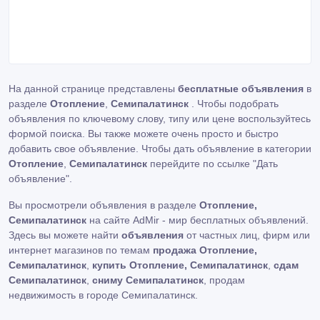
На данной странице представлены
бесплатные объявления
в
разделе
Отопление
,
Семипалатинск
. Чтобы подобрать
объявления по ключевому слову, типу или цене воспользуйтесь
формой поиска. Вы также можете очень просто и быстро
добавить свое объявление. Чтобы дать объявление в категории
Отопление
,
Семипалатинск
перейдите по ссылке
"Дать
объявление"
.
Вы просмотрели объявления в разделе
Отопление,
Семипалатинск
на сайте AdMir - мир бесплатных объявлений.
Здесь вы можете найти
объявления
от частных лиц, фирм или
интернет магазинов по темам
продажа Отопление,
Семипалатинск
,
купить Отопление, Семипалатинск
,
сдам
Семипалатинск
,
сниму Семипалатинск
, продам
недвижимость в городе Семипалатинск.