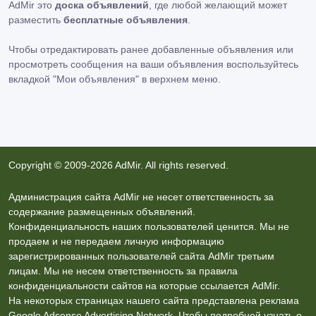
AdMir это
доска объявлений
, где любой желающий может
разместить
бесплатные объявления
.
Чтобы отредактировать ранее добавленные объявления или
просмотреть сообщения на ваши объявления воспользуйтесь
вкладкой
"Мои объявления"
в верхнем меню.
Copyright © 2009-2026 AdMir. All rights reserved.
Администрация сайта AdMir не несет ответственность за
содержание размещенных объявлений.
Конфиденциальность наших пользователей ценится. Мы не
продаем и не передаем личную информацию
зарегистрированных пользователей сайта AdMir третьим
лицам. Мы не несем ответственность за правила
конфиденциальности сайтов на которые ссылается AdMir.
На некоторых страницах нашего сайта представлена реклама
Google Adsense Advertising Network. Чтобы подробней узнать о